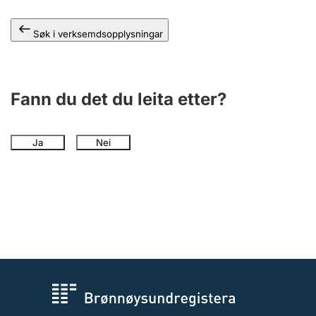
Søk i verksemdsopplysningar
Fann du det du leita etter?
Ja
Nei