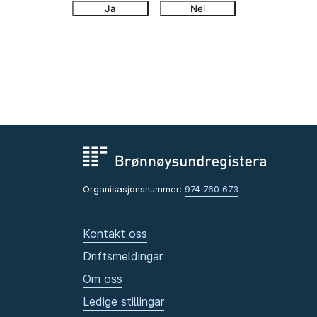
Ja
Nei
Organisasjonsnummer:
974 760 673
Kontakt oss
Driftsmeldingar
Om oss
Ledige stillingar