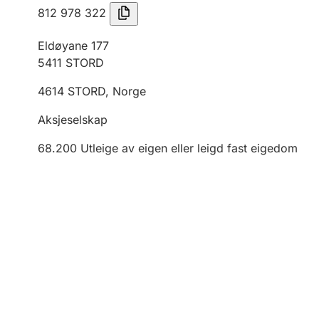
812 978 322
Eldøyane 177
5411
STORD
4614
STORD
,
Norge
Aksjeselskap
68.200
Utleige av eigen eller leigd fast eigedom