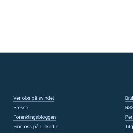
Ver obs på svindel
Bru
Presse
RS
Forenklingsbloggen
Per
Finn oss på LinkedIn
Til