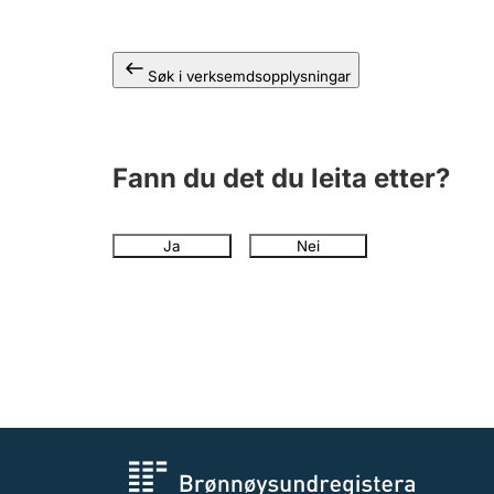
Søk i verksemdsopplysningar
Fann du det du leita etter?
Ja
Nei