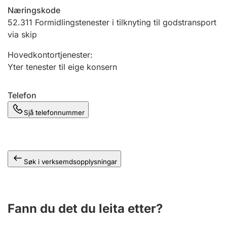
Næringskode
52.311
Formidlingstenester i tilknyting til godstransport
via skip
Hovedkontortjenester
:
Yter tenester til eige konsern
Telefon
Sjå telefonnummer
Søk i verksemdsopplysningar
Fann du det du leita etter?