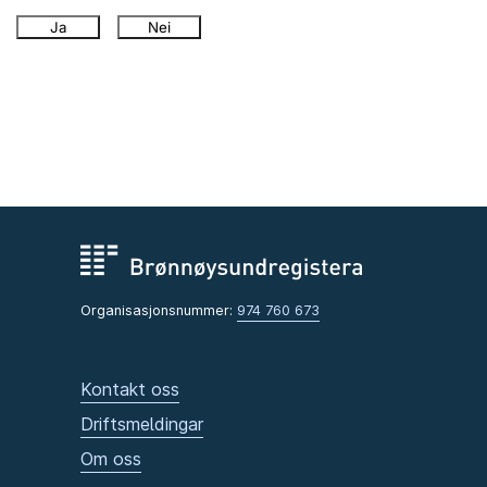
Ja
Nei
Organisasjonsnummer:
974 760 673
Kontakt oss
Driftsmeldingar
Om oss