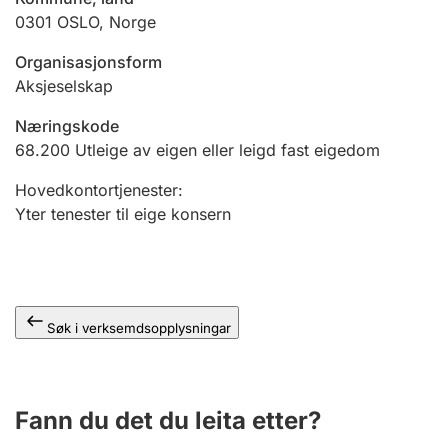
0301
OSLO
,
Norge
Organisasjonsform
Aksjeselskap
Næringskode
68.200
Utleige av eigen eller leigd fast eigedom
Hovedkontortjenester
:
Yter tenester til eige konsern
Søk i verksemdsopplysningar
Fann du det du leita etter?