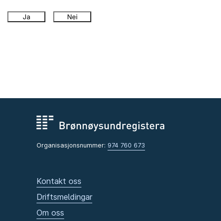
Ja
Nei
Organisasjonsnummer:
974 760 673
Kontakt oss
Driftsmeldingar
Om oss