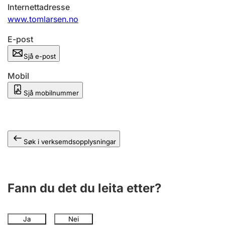
Internettadresse
www.tomlarsen.no
E-post
Sjå e-post
Mobil
Sjå mobilnummer
Søk i verksemdsopplysningar
Fann du det du leita etter?
Ja
Nei