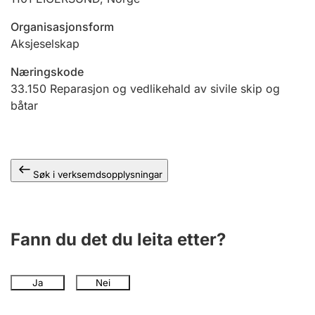
Organisasjonsform
Aksjeselskap
Næringskode
33.150
Reparasjon og vedlikehald av sivile skip og
båtar
Søk i verksemdsopplysningar
Fann du det du leita etter?
Ja
Nei