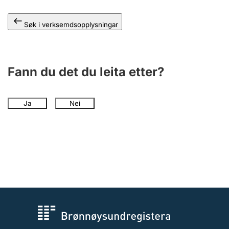
Søk i verksemdsopplysningar
Fann du det du leita etter?
Ja
Nei