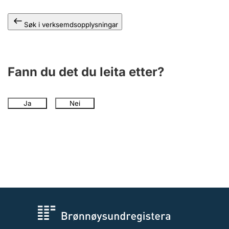
Søk i verksemdsopplysningar
Fann du det du leita etter?
Ja
Nei