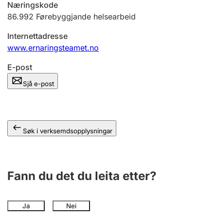
Næringskode
86.992
Førebyggjande helsearbeid
Internettadresse
www.ernaringsteamet.no
E-post
Sjå e-post
Søk i verksemdsopplysningar
Fann du det du leita etter?
Ja
Nei