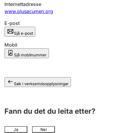
Internettadresse
www.plusacumen.org
E-post
Sjå e-post
Mobil
Sjå mobilnummer
Søk i verksemdsopplysningar
Fann du det du leita etter?
Ja
Nei