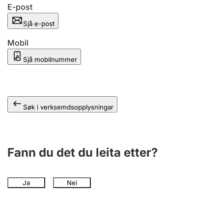
E-post
Sjå e-post
Mobil
Sjå mobilnummer
Søk i verksemdsopplysningar
Fann du det du leita etter?
Ja
Nei