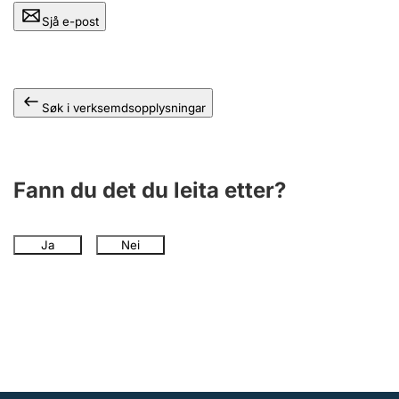
Sjå e-post
Søk i verksemdsopplysningar
Fann du det du leita etter?
Ja
Nei