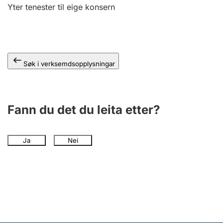
Yter tenester til eige konsern
Søk i verksemdsopplysningar
Fann du det du leita etter?
Ja
Nei