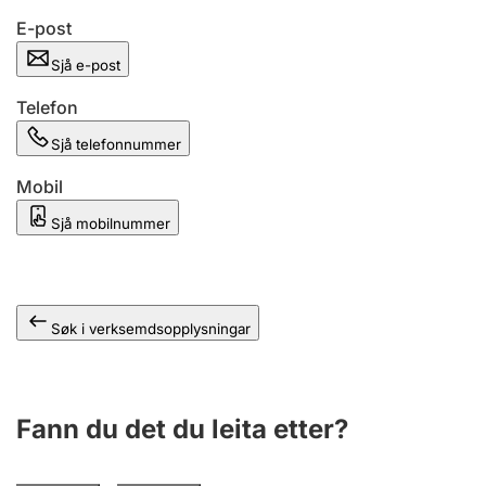
E-post
Sjå e-post
Telefon
Sjå telefonnummer
Mobil
Sjå mobilnummer
Søk i verksemdsopplysningar
Fann du det du leita etter?