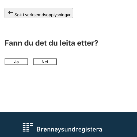
Søk i verksemdsopplysningar
Fann du det du leita etter?
Ja
Nei