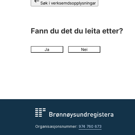
Søk i verksemdsopplysningar
Fann du det du leita etter?
Ja
Nei
Organisasjonsnummer:
974 760 673