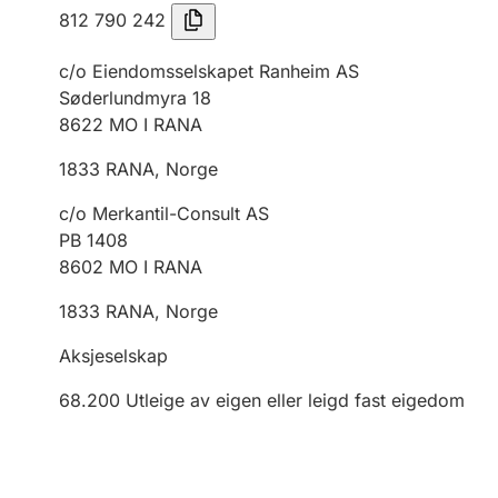
812 790 242
c/o Eiendomsselskapet Ranheim AS
Søderlundmyra 18
8622
MO I RANA
1833
RANA
,
Norge
c/o Merkantil-Consult AS
PB 1408
8602
MO I RANA
1833
RANA
,
Norge
Aksjeselskap
68.200
Utleige av eigen eller leigd fast eigedom