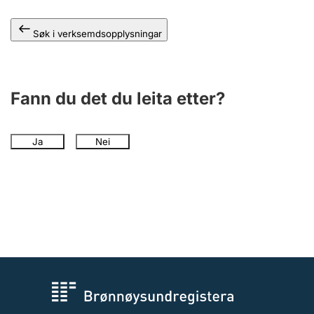
Søk i verksemdsopplysningar
Fann du det du leita etter?
Ja
Nei