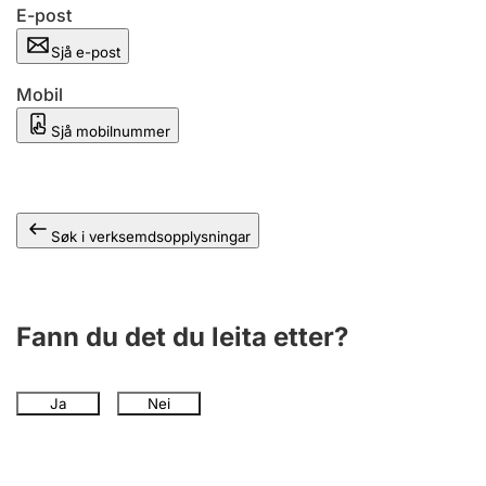
E-post
Sjå e-post
Mobil
Sjå mobilnummer
Søk i verksemdsopplysningar
Fann du det du leita etter?
Ja
Nei