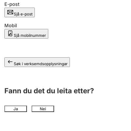
E-post
Sjå e-post
Mobil
Sjå mobilnummer
Søk i verksemdsopplysningar
Fann du det du leita etter?
Ja
Nei