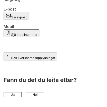
E-post
Sjå e-post
Mobil
Sjå mobilnummer
Søk i verksemdsopplysningar
Fann du det du leita etter?
Ja
Nei