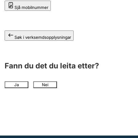
Sjå mobilnummer
Søk i verksemdsopplysningar
Fann du det du leita etter?
Ja
Nei