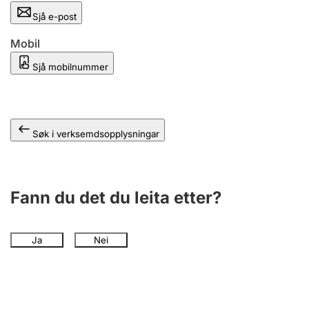
Sjå e-post
Mobil
Sjå mobilnummer
Søk i verksemdsopplysningar
Fann du det du leita etter?
Ja
Nei