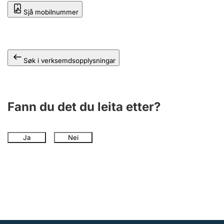
Sjå mobilnummer
Søk i verksemdsopplysningar
Fann du det du leita etter?
Ja
Nei