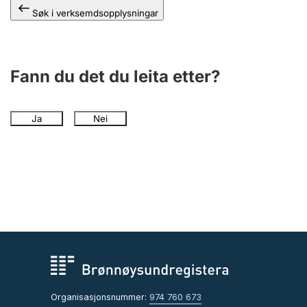
Søk i verksemdsopplysningar
Fann du det du leita etter?
Ja
Nei
Organisasjonsnummer:
974 760 673