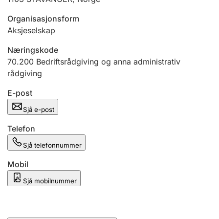
Organisasjonsform
Aksjeselskap
Næringskode
70.200
Bedriftsrådgiving og anna administrativ
rådgiving
E-post
Sjå e-post
Telefon
Sjå telefonnummer
Mobil
Sjå mobilnummer