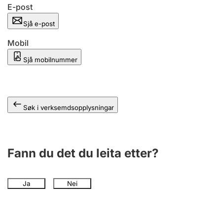
E-post
Sjå e-post
Mobil
Sjå mobilnummer
Søk i verksemdsopplysningar
Fann du det du leita etter?
Ja
Nei