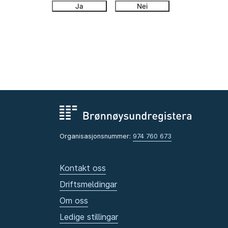
Ja
Nei
Organisasjonsnummer:
974 760 673
Kontakt oss
Driftsmeldingar
Om oss
Ledige stillingar