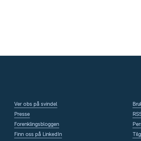
Ver obs på svindel
Bru
Presse
RS
Forenklingsbloggen
Per
Finn oss på LinkedIn
Til