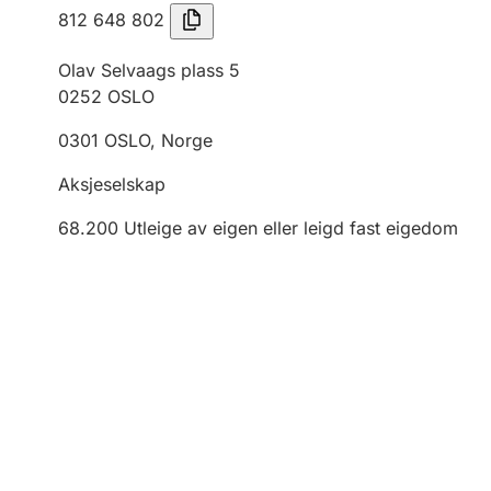
812 648 802
Olav Selvaags plass 5
0252
OSLO
0301
OSLO
,
Norge
Aksjeselskap
68.200
Utleige av eigen eller leigd fast eigedom