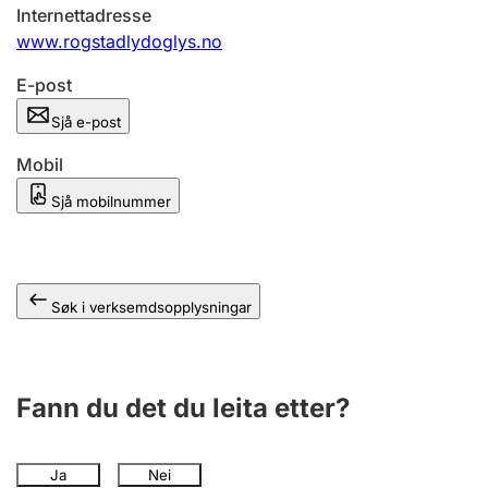
Internettadresse
www.rogstadlydoglys.no
E-post
Sjå e-post
Mobil
Sjå mobilnummer
Søk i verksemdsopplysningar
Fann du det du leita etter?
Ja
Nei