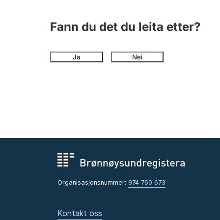
Fann du det du leita etter?
Ja
Nei
Organisasjonsnummer:
974 760 673
Kontakt oss