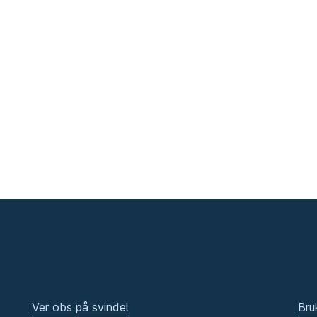
Ver obs på svindel
Bru