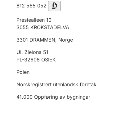
812 565 052
Prestealleen 10
3055
KROKSTADELVA
3301
DRAMMEN
,
Norge
Ul. Zielona 51
PL-32608 OSIEK
Polen
Norskregistrert utenlandsk foretak
41.000
Oppføring av bygningar