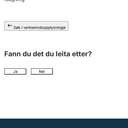
Søk i verksemdsopplysningar
Fann du det du leita etter?
Ja
Nei