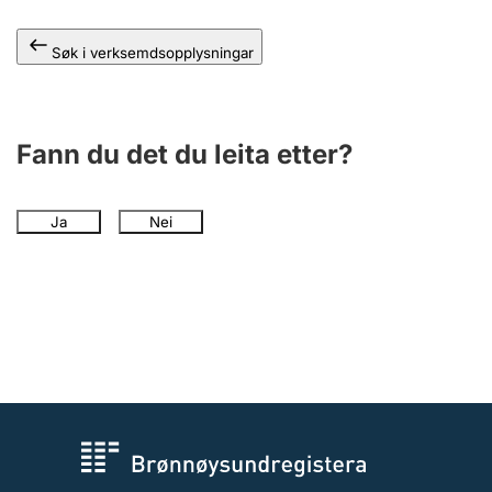
Søk i verksemdsopplysningar
Fann du det du leita etter?
Ja
Nei