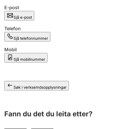
E-post
Sjå e-post
Telefon
Sjå telefonnummer
Mobil
Sjå mobilnummer
Søk i verksemdsopplysningar
Fann du det du leita etter?