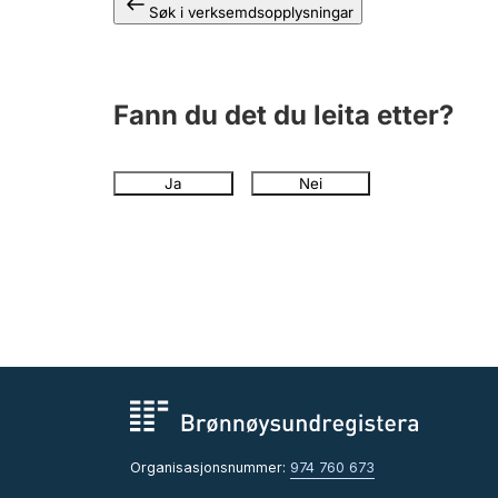
Søk i verksemdsopplysningar
Fann du det du leita etter?
Ja
Nei
Organisasjonsnummer:
974 760 673