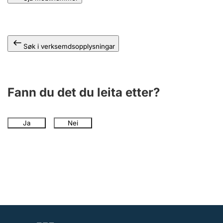
Søk i verksemdsopplysningar
Fann du det du leita etter?
Ja
Nei