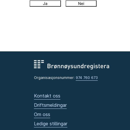
Ja
Nei
Organisasjonsnummer:
974 760 673
Kontakt oss
Driftsmeldingar
Om oss
Ledige stillingar