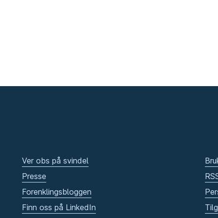
Ver obs på svindel
Bru
Presse
RS
Forenklingsbloggen
Per
Finn oss på LinkedIn
Til