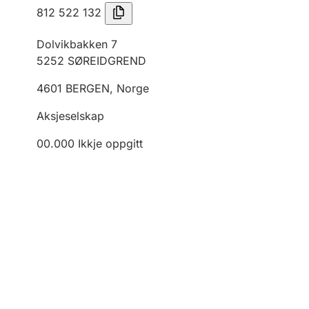
812 522 132
Dolvikbakken 7
5252
SØREIDGREND
4601
BERGEN
,
Norge
Aksjeselskap
00.000
Ikkje oppgitt