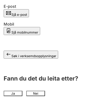
E-post
Sjå e-post
Mobil
Sjå mobilnummer
Søk i verksemdsopplysningar
Fann du det du leita etter?
Ja
Nei