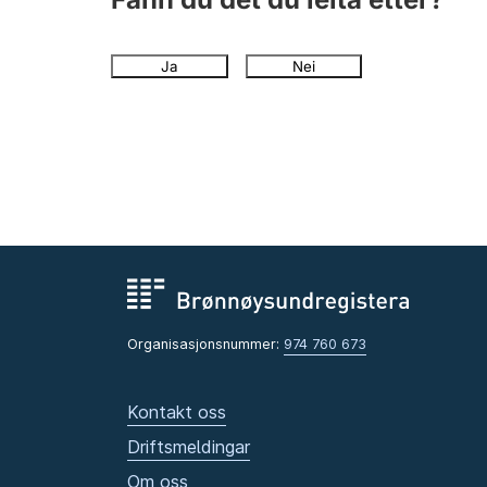
Ja
Nei
Organisasjonsnummer:
974 760 673
Kontakt oss
Driftsmeldingar
Om oss