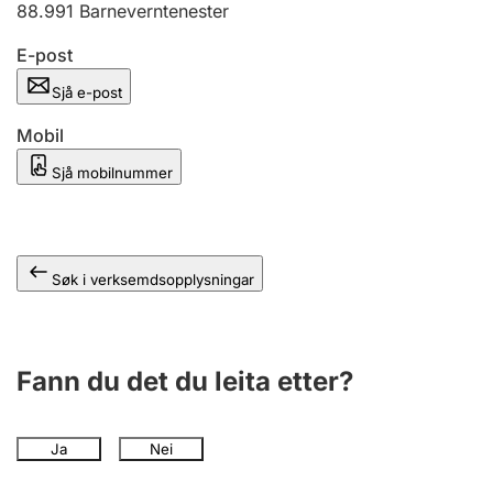
88.991
Barneverntenester
E-post
Sjå e-post
Mobil
Sjå mobilnummer
Søk i verksemdsopplysningar
Fann du det du leita etter?
Ja
Nei