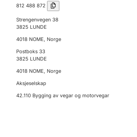
812 488 872
Strengenvegen 38
3825
LUNDE
4018
NOME
,
Norge
Postboks 33
3825
LUNDE
4018
NOME
,
Norge
Aksjeselskap
42.110
Bygging av vegar og motorvegar