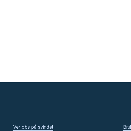
Ver obs på svindel
Bru