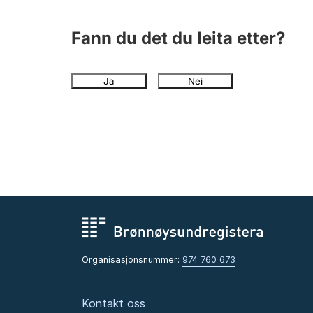
Fann du det du leita etter?
Ja
Nei
Organisasjonsnummer:
974 760 673
Kontakt oss