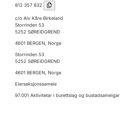
812 357 832
c/o Alv Kåre Birkeland
Storrinden 53
5252
SØREIDGREND
4601
BERGEN
,
Norge
Storrinden 53
5252
SØREIDGREND
4601
BERGEN
,
Norge
Eierseksjonssameie
97.001
Aktivitetar i burettslag og bustadsameigar