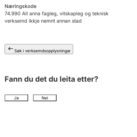
Næringskode
74.990
All anna fagleg, vitskapleg og teknisk
verksemd ikkje nemnt annan stad
Søk i verksemdsopplysningar
Fann du det du leita etter?
Ja
Nei