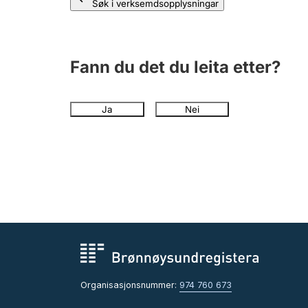
Søk i verksemdsopplysningar
Fann du det du leita etter?
Ja
Nei
Organisasjonsnummer:
974 760 673