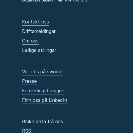
Organisasjonsnummer:
974 760 673
Kontakt oss
Driftsmeldingar
Om oss
Ledige stillingar
Ver obs på svindel
Presse
Forenklingsbloggen
Finn oss på LinkedIn
Bruke data frå oss
RSS