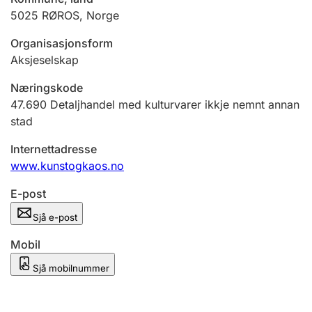
5025
RØROS
,
Norge
Organisasjonsform
Aksjeselskap
Næringskode
47.690
Detaljhandel med kulturvarer ikkje nemnt annan
stad
Internettadresse
www.kunstogkaos.no
E-post
Sjå e-post
Mobil
Sjå mobilnummer