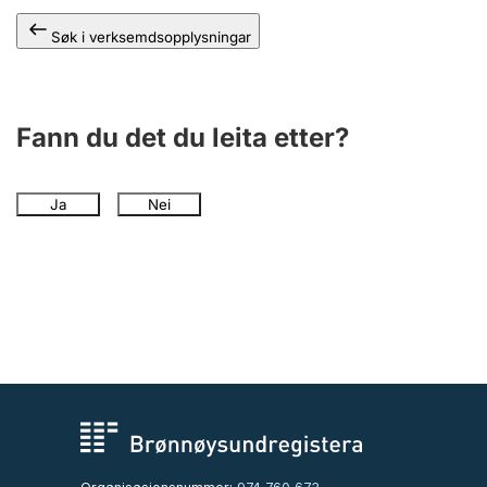
Søk i verksemdsopplysningar
Fann du det du leita etter?
Ja
Nei