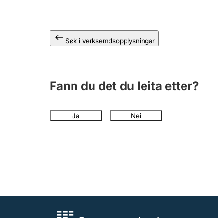
Søk i verksemdsopplysningar
Fann du det du leita etter?
Ja
Nei