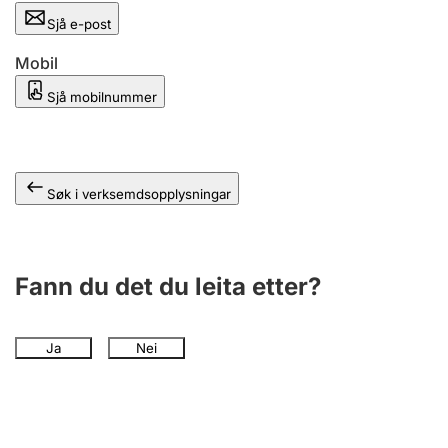
Sjå e-post
Mobil
Sjå mobilnummer
Søk i verksemdsopplysningar
Fann du det du leita etter?
Ja
Nei