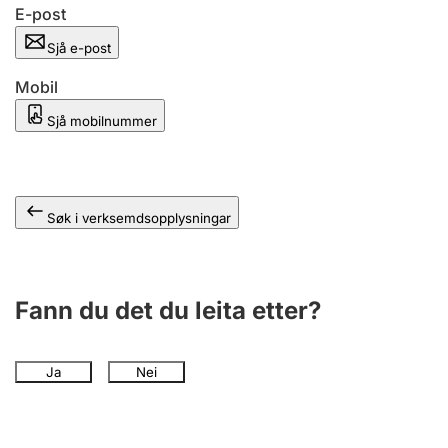
E-post
Sjå e-post
Mobil
Sjå mobilnummer
Søk i verksemdsopplysningar
Fann du det du leita etter?
Ja
Nei