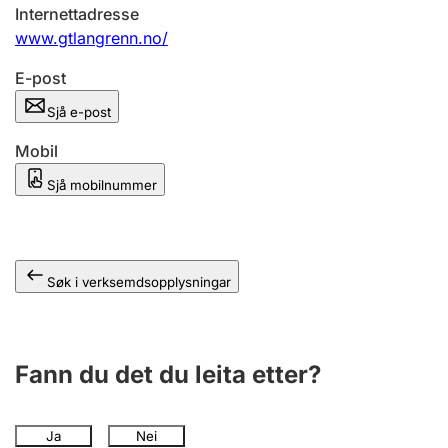
Internettadresse
www.gtlangrenn.no/
E-post
Sjå e-post
Mobil
Sjå mobilnummer
Søk i verksemdsopplysningar
Fann du det du leita etter?
Ja
Nei