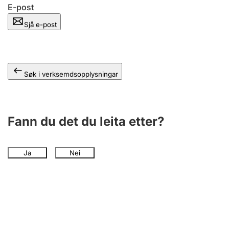
E-post
Sjå e-post
Søk i verksemdsopplysningar
Fann du det du leita etter?
Ja
Nei