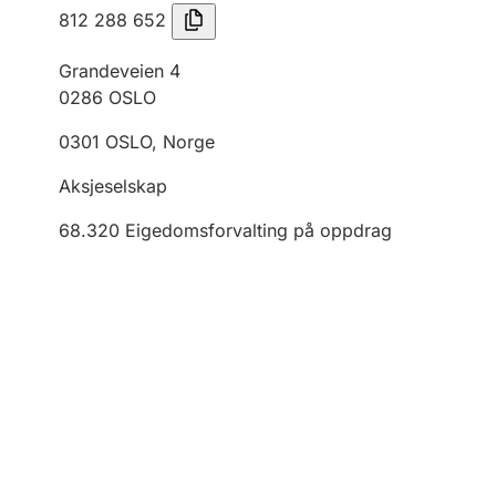
812 288 652
Grandeveien 4
0286
OSLO
0301
OSLO
,
Norge
Aksjeselskap
68.320
Eigedomsforvalting på oppdrag