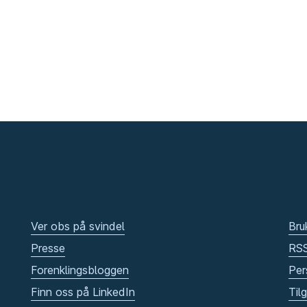
Ver obs på svindel
Bru
Presse
RS
Forenklingsbloggen
Per
Finn oss på LinkedIn
Til