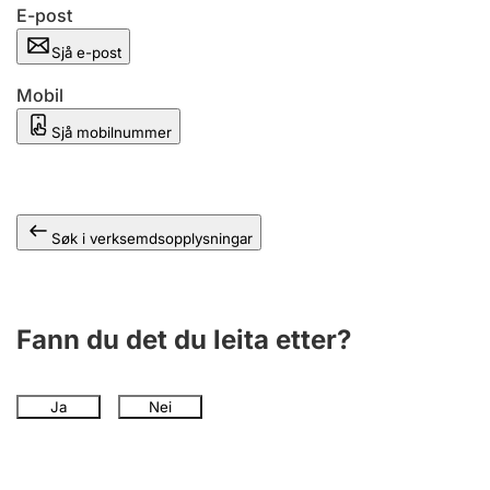
E-post
Sjå e-post
Mobil
Sjå mobilnummer
Søk i verksemdsopplysningar
Fann du det du leita etter?
Ja
Nei